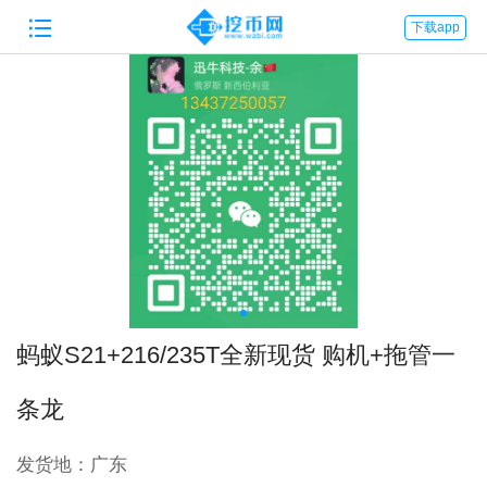

下载app
蚂蚁S21+216/235T全新现货 购机+拖管一
条龙
发货地：
广东