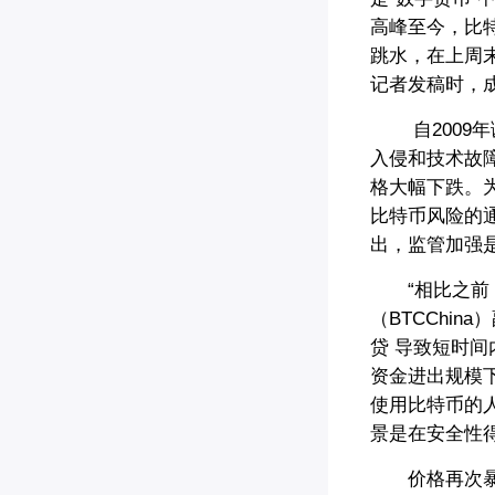
高峰至今，比
跳水，在上周末
记者发稿时，成
自2009年
入侵和技术故障
格大幅下跌。
比特币风险的
出，监管加强
“相比之前，
（BTCChi
贷 导致短时
资金进出规模
使用比特币的
景是在安全性
价格再次暴