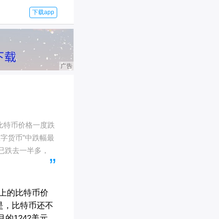
下载app
比特币价格一度跌
数字货币”中跌幅最
币已跌去一半多，
e上的比特币价
的是，比特币还不
月的1242美元