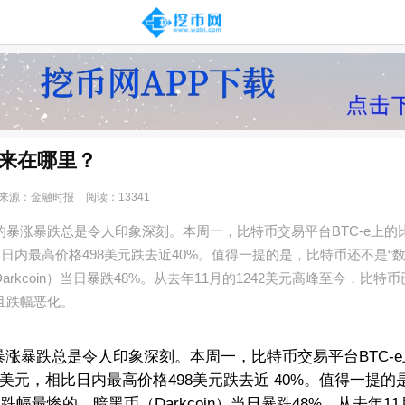
来在哪里？
来源：金融时报
阅读：13341
的暴涨暴跌总是令人印象深刻。本周一，比特币交易平台BTC-e上的
比日内最高价格498美元跌去近40%。值得一提的是，比特币还不是“
arkcoin）当日暴跌48%。从去年11月的1242美元高峰至今，比特
且跌幅恶化。
涨暴跌总是令人印象深刻。本周一，比特币交易平台BTC-
9美元，相比日内最高价格498美元跌去近 40%。值得一提
跌幅最惨的，暗黑币（Darkcoin）当日暴跌48%。从去年11