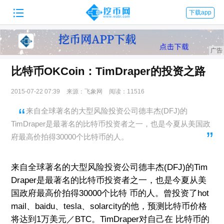

下载app
比特币OKCoin：TimDraper的投资之路
2015-07-22 07:39
来源：飞象网
阅读：11516
来自全球著名的大型风险投资公司德丰杰(DFJ)的
TimDraper是最著名的比特币投资者之一，也是今夏从美国政
府最高价拍得30000个比特币的人。
来自全球著名的大型风险投资公司德丰杰(DFJ)的Tim
Draper是最著名的比特币投资者之一，也是今夏从美
国政府最高价拍得30000个比特 币的人。曾投资了hot
mail、baidu、tesla、solarcity的他，预测比特币价格
将达到1万美元／BTC。TimDraper对自己在 比特币的