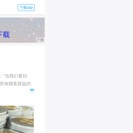
下载app
示：“当我们看到
令所有顾客获益的