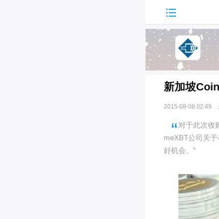

新加坡Coi
2015-08-08 02:49
对于此次收购
meXBT公司
好机会。”