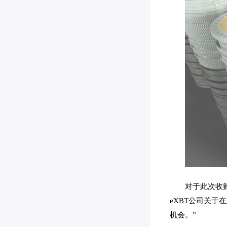
对于此次收购
eXBT公司关
机会。”