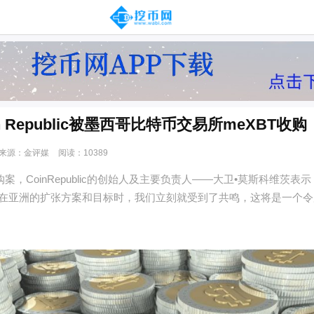
n Republic被墨西哥比特币交易所meXBT收购
来源：金评媒
阅读：10389
案，CoinRepublic的创始人及主要负责人——大卫•莫斯科维茨表
关于在亚洲的扩张方案和目标时，我们立刻就受到了共鸣，这将是一个