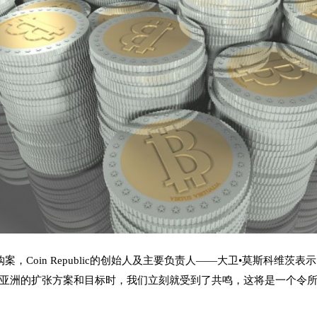
案，Coin Republic的创始人及主要负责人——大卫•莫斯科维茨表
于在亚洲的扩张方案和目标时，我们立刻就受到了共鸣，这将是一个令