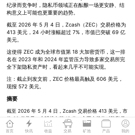
纪录而竞争时，隐私币领域正在酝酿一场更安静、结
构意义上可能也更重要的趋势。
截至 2026 年 5 月 4 日，Zcash（ZEC）交易价格为
413 美元，24 小时涨幅超过 7%，市值已突破 69 亿
美元。
这使得 ZEC 成为全球市值第 18 大加密货币，这一排
名在 2023 年和 2024 年监管压力导致多家交易所完
全下架隐私资产时，看起来几乎不可能实现。
注：截止到发文前，ZEC 价格最高触及 606 美元，
现报 572 美元。
摘要
截至 2026 年 5 月 4 日，Zcash 交易价格 413 美元，市
值 69 亿美元，全球排名第 18 位，主要由机构对隐私保







护基础设施的 renewed 兴趣驱动。
首页
快讯
收益
交易
矿池
产品
我的