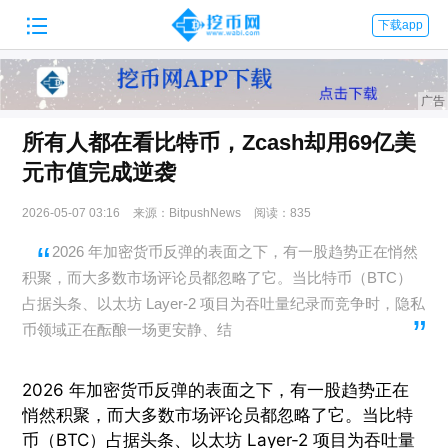

下载app
所有人都在看比特币，Zcash却用69亿美
元市值完成逆袭
2026-05-07 03:16
来源：BitpushNews
阅读：835
2026 年加密货币反弹的表面之下，有一股趋势正在悄然
积聚，而大多数市场评论员都忽略了它。当比特币（BTC）
占据头条、以太坊 Layer-2 项目为吞吐量纪录而竞争时，隐私
币领域正在酝酿一场更安静、结
2026 年加密货币反弹的表面之下，有一股趋势正在
悄然积聚，而大多数市场评论员都忽略了它。当比特
币（BTC）占据头条、以太坊 Layer-2 项目为吞吐量