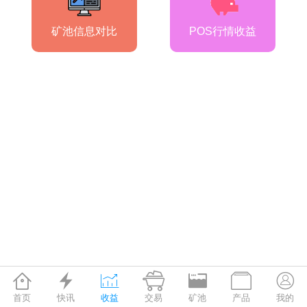
矿池信息对比
POS行情收益







首页
快讯
收益
交易
矿池
产品
我的