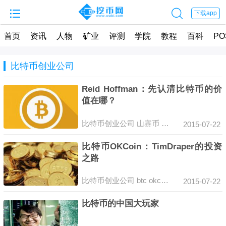


下载app
首页
资讯
人物
矿业
评测
学院
教程
百科
PO
比特币创业公司
Reid Hoffman：先认清比特币的价
值在哪？
比特币创业公司
山寨币
中本聪
比特币价格
2015-07-22
比特币OKCoin：TimDraper的投资
之路
比特币创业公司
btc
okcoin
比特币价格
比
2015-07-22
比特币的中国大玩家