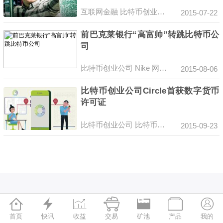
互联网金融
比特币创业公司
cent
okcoin
比
2015-07-22
前巴克莱银行“高富帅”转跳比特币公
司
比特币创业公司
Nike
网络货币
2015-08-06
比特币创业公司Circle首获数字货币
许可证
比特币创业公司
比特币支付
2015-09-23







首页
快讯
收益
交易
矿池
产品
我的