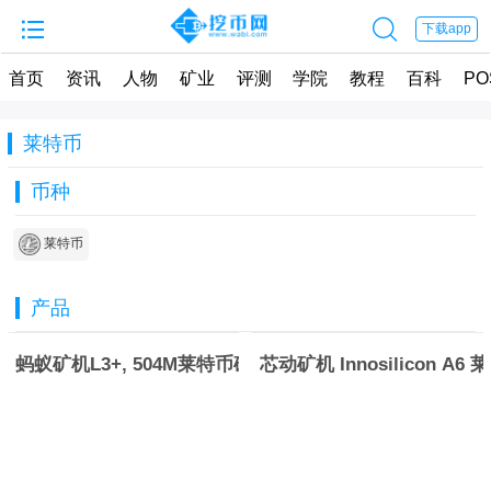


下载app
首页
资讯
人物
矿业
评测
学院
教程
百科
PO
莱特币
币种
莱特币
产品
蚂蚁矿机L3+, 504M莱特币矿机
芯动矿机 Innosilicon A6