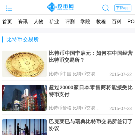


下载app
首页
资讯
人物
矿业
评测
学院
教程
百科
PO
比特币交易所
比特币中国李启元：如何在中国经营
比特币交易所？
比特币中国
比特币交易平台
数字货币
区块
2015-07-22
超过20000家日本零售商将能接受比
特币支付
比特币价格
比特币交易所
交易所
比特币支
2015-07-23
巴克莱已与瑞典比特币交易所签订了
协议