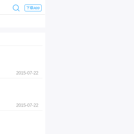

下载app
2015-07-22
2015-07-22